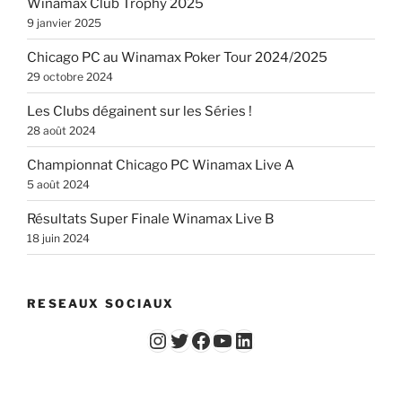
Winamax Club Trophy 2025
9 janvier 2025
Chicago PC au Winamax Poker Tour 2024/2025
29 octobre 2024
Les Clubs dégainent sur les Séries !
28 août 2024
Championnat Chicago PC Winamax Live A
5 août 2024
Résultats Super Finale Winamax Live B
18 juin 2024
RESEAUX SOCIAUX
Instagram
Twitter
Facebook
YouTube - Vidéos du Chicago Poker Club
LinkedIn