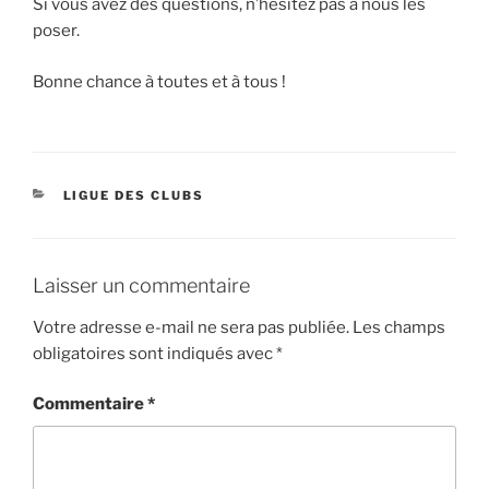
Si vous avez des questions, n’hésitez pas à nous les
poser.
Bonne chance à toutes et à tous !
CATÉGORIES
LIGUE DES CLUBS
Laisser un commentaire
Votre adresse e-mail ne sera pas publiée.
Les champs
obligatoires sont indiqués avec
*
Commentaire
*