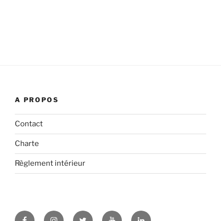
A PROPOS
Contact
Charte
Règlement intérieur
Facebook
Instagram
Twitter
YouTube
LinkedIn