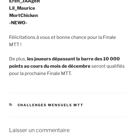
Eren_JAAgeR
Lil_Maurice
MortChicken
-NEWO-
Félicitations à vous et bonne chance pour la Finale
MTT !
De plus,
les joueurs dépassant la barre des 10 000
points au cours du mois de décembre
seront qualifiés
pour la prochaine Finale MTT.
CATÉGORIES
CHALLENGES MENSUELS MTT
Laisser un commentaire