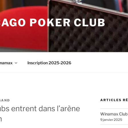
CAGO POKER CLUB
namax
Inscription 2025-2026
ARTICLES R
GAND
lubs entrent dans l’arène
Winamax Club
h
9 janvier 2025