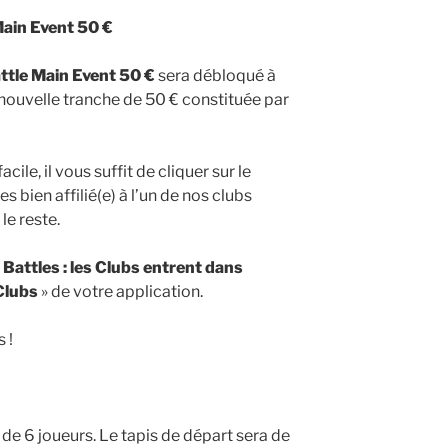
Main Event 50 €
ttle Main Event 50 €
sera débloqué à
 nouvelle tranche de 50 € constituée par
acile, il vous suffit de cliquer sur le
tes bien affilié(e) à l’un de nos clubs
le reste.
 Battles : les Clubs entrent dans
Clubs
» de votre application.
 !
 de 6 joueurs. Le tapis de départ sera de