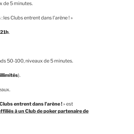
x de 5 minutes.
 : les Clubs entrent dans l’arène ! »
 21h
.
inds 50-100, niveaux de 5 minutes.
illimités
).
eaux.
s Clubs entrent dans l’arène !
» est
ffiliés à un Club de poker partenaire de