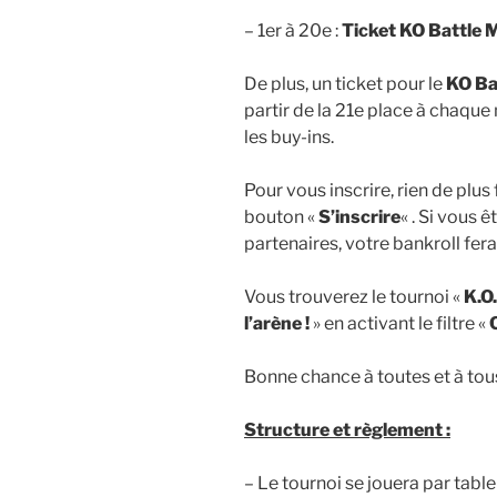
– 1er à 20e :
Ticket KO Battle 
De plus, un ticket pour le
KO Ba
partir de la 21e place à chaque
les buy-ins.
Pour vous inscrire, rien de plus f
bouton «
S’inscrire
« . Si vous ê
partenaires, votre bankroll fera 
Vous trouverez le tournoi «
K.O.
l’arène !
» en activant le filtre «
Bonne chance à toutes et à tous
Structure et règlement :
– Le tournoi se jouera par table