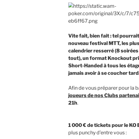
Vite fait, bien fait : tel pourr
nouveau festival MTT, les plu
calendrier resserré (8 soirées
tout), un format Knockout pri
Short-Handed à tous les étage
jamais avoir à se coucher tard
Afin de vous préparer pour la 
joueurs de nos Clubs partena
21h
.
1 000 € de tickets pour le KO
plus punchy d’entre vous :