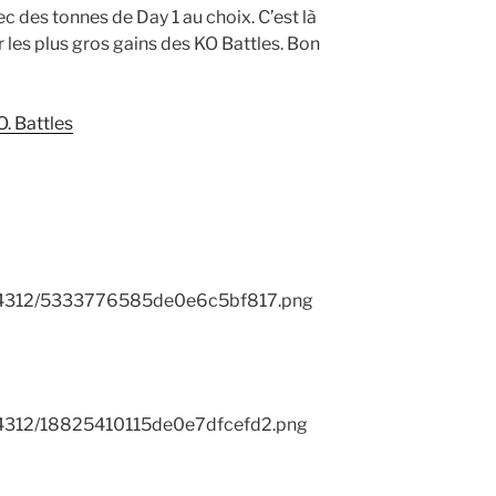
vec des tonnes de Day 1 au choix. C’est là
 les plus gros gains des KO Battles. Bon
. Battles