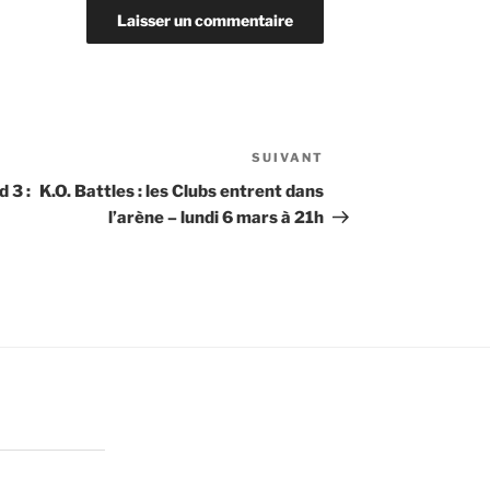
SUIVANT
Article
suivant
 3 :
K.O. Battles : les Clubs entrent dans
l’arène – lundi 6 mars à 21h