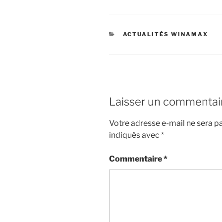
CATÉGORIES
ACTUALITÉS WINAMAX
Laisser un commentai
Votre adresse e-mail ne sera pa
indiqués avec
*
Commentaire
*