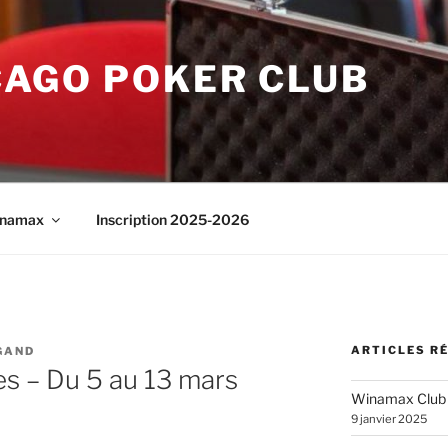
CAGO POKER CLUB
namax
Inscription 2025-2026
ARTICLES R
GAND
s – Du 5 au 13 mars
Winamax Club
9 janvier 2025