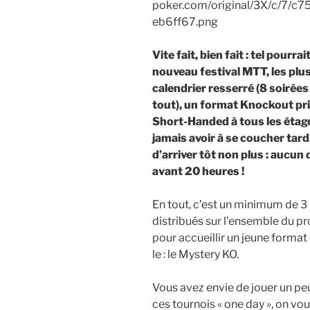
Vite fait, bien fait : tel pourr
nouveau festival MTT, les plu
calendrier resserré (8 soirées
tout), un format Knockout pri
Short-Handed à tous les étage
jamais avoir à se coucher tard
d’arriver tôt non plus : aucun
avant 20 heures !
En tout, c’est un minimum de 3
distribués sur l’ensemble du p
pour accueillir un jeune format 
le : le Mystery KO.
Vous avez envie de jouer un peu
ces tournois « one day », on v