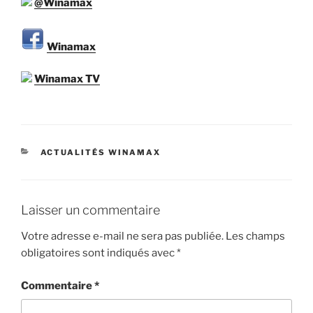
@Winamax
Winamax
Winamax TV
CATÉGORIES
ACTUALITÉS WINAMAX
Laisser un commentaire
Votre adresse e-mail ne sera pas publiée.
Les champs
obligatoires sont indiqués avec
*
Commentaire
*