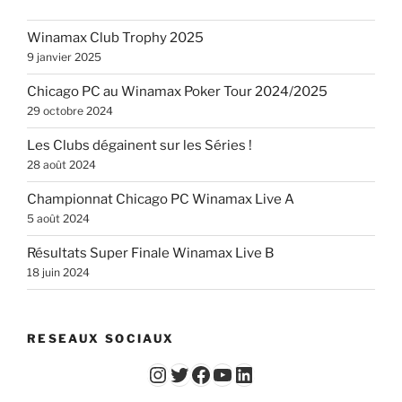
Winamax Club Trophy 2025
9 janvier 2025
Chicago PC au Winamax Poker Tour 2024/2025
29 octobre 2024
Les Clubs dégainent sur les Séries !
28 août 2024
Championnat Chicago PC Winamax Live A
5 août 2024
Résultats Super Finale Winamax Live B
18 juin 2024
RESEAUX SOCIAUX
Instagram
Twitter
Facebook
YouTube - Vidéos du Chicago Poker Club
LinkedIn