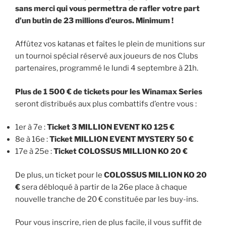
sans merci qui vous permettra de rafler votre part
d’un butin de 23 millions d’euros. Minimum !
Affûtez vos katanas et faîtes le plein de munitions sur
un tournoi spécial réservé aux joueurs de nos Clubs
partenaires, programmé le lundi 4 septembre à 21h.
Plus de 1 500 € de tickets pour les Winamax Series
seront distribués aux plus combattifs d’entre vous :
1er à 7e :
Ticket 3 MILLION EVENT KO 125 €
8e à 16e :
Ticket MILLION EVENT MYSTERY 50 €
17e à 25e :
Ticket COLOSSUS MILLION KO 20 €
De plus, un ticket pour le
COLOSSUS MILLION KO 20
€
sera débloqué à partir de la 26e place à chaque
nouvelle tranche de 20 € constituée par les buy-ins.
Pour vous inscrire, rien de plus facile, il vous suffit de