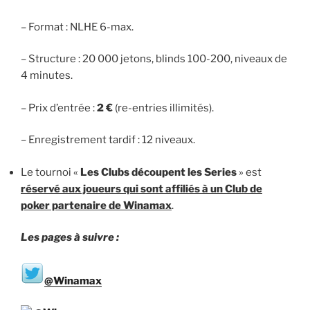
– Format : NLHE 6-max.
– Structure : 20 000 jetons, blinds 100-200, niveaux de
4 minutes.
– Prix d’entrée :
2 €
(re-entries illimités).
– Enregistrement tardif : 12 niveaux.
Le tournoi «
Les Clubs découpent les Series
» est
réservé aux joueurs qui sont affiliés à un Club de
poker partenaire de Winamax
.
Les pages à suivre :
@Winamax