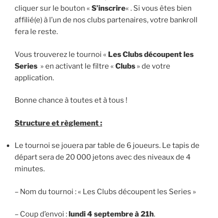
cliquer sur le bouton «
S’inscrire
« . Si vous êtes bien
affilié(e) à l’un de nos clubs partenaires, votre bankroll
fera le reste.
Vous trouverez le tournoi «
Les Clubs découpent les
Series
» en activant le filtre «
Clubs
» de votre
application.
Bonne chance à toutes et à tous !
Structure et règlement :
Le tournoi se jouera par table de 6 joueurs. Le tapis de
départ sera de 20 000 jetons avec des niveaux de 4
minutes.
– Nom du tournoi : « Les Clubs découpent les Series »
– Coup d’envoi :
lundi 4 septembre à 21h
.