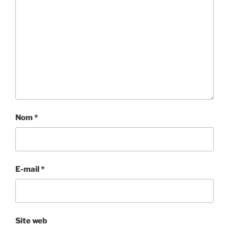
Nom
*
E-mail
*
Site web