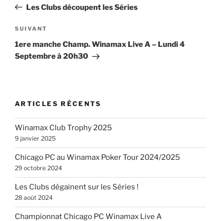
précédent
Les Clubs découpent les Séries
l’article
Article
SUIVANT
suivant
1ere manche Champ. Winamax Live A – Lundi 4
Septembre à 20h30
ARTICLES RÉCENTS
Winamax Club Trophy 2025
9 janvier 2025
Chicago PC au Winamax Poker Tour 2024/2025
29 octobre 2024
Les Clubs dégainent sur les Séries !
28 août 2024
Championnat Chicago PC Winamax Live A