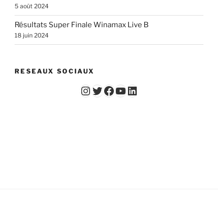
5 août 2024
Résultats Super Finale Winamax Live B
18 juin 2024
RESEAUX SOCIAUX
Instagram
Twitter
Facebook
YouTube - Vidéos du Chicago Poker Club
LinkedIn