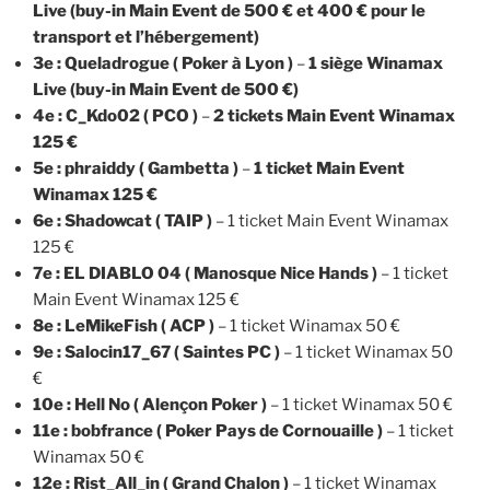
Live (buy-in Main Event de 500 € et 400 € pour le
transport et l’hébergement)
3e : Queladrogue ( Poker à Lyon )
–
1 siège Winamax
Live (buy-in Main Event de 500 €)
4e : C_Kdo02 ( PCO )
–
2 tickets Main Event Winamax
125 €
5e : phraiddy ( Gambetta )
–
1 ticket Main Event
Winamax 125 €
6e : Shadowcat ( TAIP )
– 1 ticket Main Event Winamax
125 €
7e : EL DIABLO 04 ( Manosque Nice Hands )
– 1 ticket
Main Event Winamax 125 €
8e : LeMikeFish ( ACP )
– 1 ticket Winamax 50 €
9e : Salocin17_67 ( Saintes PC )
– 1 ticket Winamax 50
€
10e : Hell No ( Alençon Poker )
– 1 ticket Winamax 50 €
11e : bobfrance ( Poker Pays de Cornouaille )
– 1 ticket
Winamax 50 €
12e : Rist_All_in ( Grand Chalon )
– 1 ticket Winamax