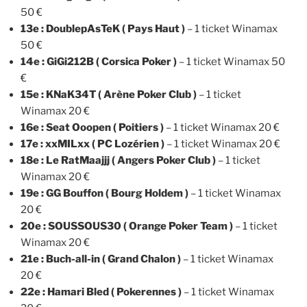
50 €
13e : DoublepAsTeK ( Pays Haut )
– 1 ticket Winamax
50 €
14e : GiGi212B ( Corsica Poker )
– 1 ticket Winamax 50
€
15e : KNaK34T ( Arène Poker Club )
– 1 ticket
Winamax 20 €
16e : Seat Ooopen ( Poitiers )
– 1 ticket Winamax 20 €
17e : xxMILxx ( PC Lozérien )
– 1 ticket Winamax 20 €
18e : Le RatMaajjj ( Angers Poker Club )
– 1 ticket
Winamax 20 €
19e : GG Bouffon ( Bourg Holdem )
– 1 ticket Winamax
20 €
20e : SOUSSOUS30 ( Orange Poker Team )
– 1 ticket
Winamax 20 €
21e : Buch-all-in ( Grand Chalon )
– 1 ticket Winamax
20 €
22e : Hamari Bled ( Pokerennes )
– 1 ticket Winamax