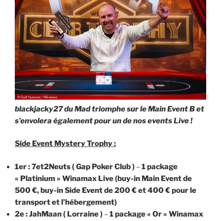
blackjacky27 du Mad triomphe sur le Main Event B et
s’envolera également pour un de nos events Live !
Side Event Mystery Trophy :
1er : 7et2Neuts ( Gap Poker Club )
–
1 package
« Platinium » Winamax Live (buy-in Main Event de
500 €, buy-in Side Event de 200 € et 400 € pour le
transport et l’hébergement)
2e : JahMaan ( Lorraine )
–
1 package « Or » Winamax