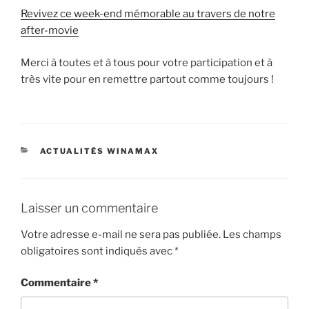
Revivez ce week-end mémorable au travers de notre
after-movie
Merci à toutes et à tous pour votre participation et à
très vite pour en remettre partout comme toujours !
CATÉGORIES
ACTUALITÉS WINAMAX
Laisser un commentaire
Votre adresse e-mail ne sera pas publiée.
Les champs
obligatoires sont indiqués avec
*
Commentaire
*