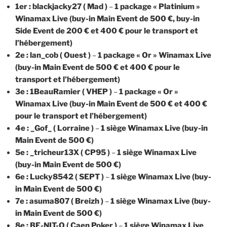
1er : blackjacky27 ( Mad )
–
1 package « Platinium »
Winamax Live (buy-in Main Event de 500 €, buy-in
Side Event de 200 € et 400 € pour le transport et
l’hébergement)
2e : lan_cob ( Ouest )
–
1 package « Or » Winamax Live
(buy-in Main Event de 500 € et 400 € pour le
transport et l’hébergement)
3e : 1BeauRamier ( VHEP )
–
1 package « Or »
Winamax Live (buy-in Main Event de 500 € et 400 €
pour le transport et l’hébergement)
4e : _Gof_ ( Lorraine )
–
1 siège Winamax Live (buy-in
Main Event de 500 €)
5e : _tricheur13X ( CP95 )
–
1 siège Winamax Live
(buy-in Main Event de 500 €)
6e : Lucky8542 ( SEPT )
–
1 siège Winamax Live (buy-
in Main Event de 500 €)
7e : asuma807 ( Breizh )
–
1 siège Winamax Live (buy-
in Main Event de 500 €)
8e : BE-NIT-O ( Caen Poker )
–
1 siège Winamax Live