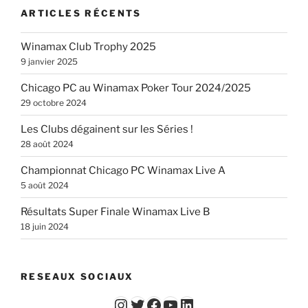
ARTICLES RÉCENTS
Winamax Club Trophy 2025
9 janvier 2025
Chicago PC au Winamax Poker Tour 2024/2025
29 octobre 2024
Les Clubs dégainent sur les Séries !
28 août 2024
Championnat Chicago PC Winamax Live A
5 août 2024
Résultats Super Finale Winamax Live B
18 juin 2024
RESEAUX SOCIAUX
Instagram
Twitter
Facebook
YouTube - Vidéos du Chicago Poker Club
LinkedIn