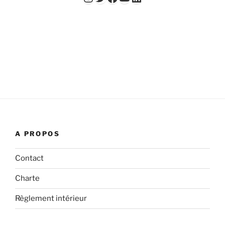
A PROPOS
Contact
Charte
Règlement intérieur