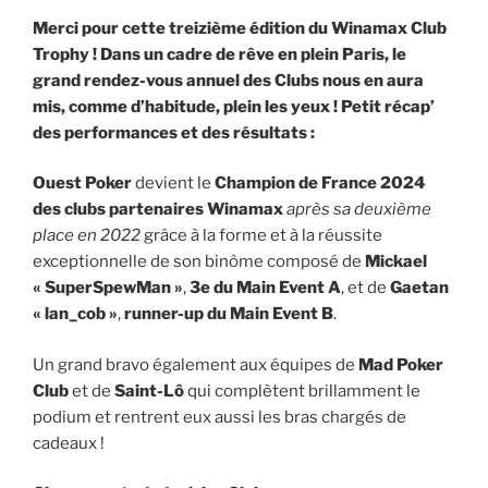
Merci pour cette treizième édition du Winamax Club
Trophy ! Dans un cadre de rêve en plein Paris, le
grand rendez-vous annuel des Clubs nous en aura
mis, comme d’habitude, plein les yeux ! Petit récap’
des performances et des résultats :
Ouest Poker
devient le
Champion de France 2024
des clubs partenaires Winamax
après sa deuxième
place en 2022
grâce à la forme et à la réussite
exceptionnelle de son binôme composé de
Mickael
« SuperSpewMan »
,
3e du Main Event A
, et de
Gaetan
« lan_cob »
,
runner-up du Main Event B
.
Un grand bravo également aux équipes de
Mad Poker
Club
et de
Saint-Lô
qui complètent brillamment le
podium et rentrent eux aussi les bras chargés de
cadeaux !