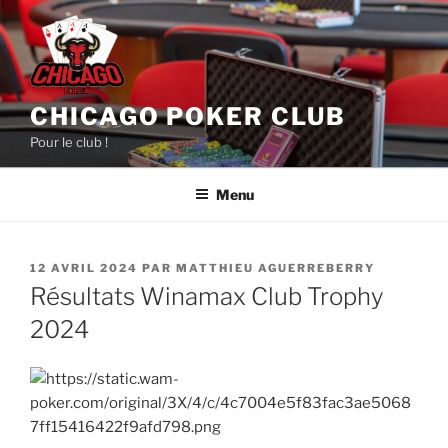
Aller
au
contenu
principal
CHICAGO POKER CLUB
Pour le club !
Menu
PUBLIÉ
12 AVRIL 2024
PAR
MATTHIEU AGUERREBERRY
LE
Résultats Winamax Club Trophy
2024