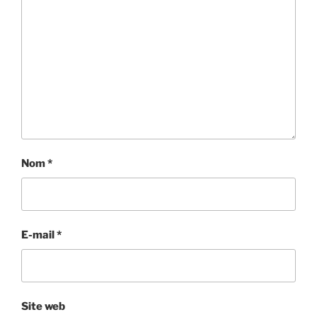
Nom
*
E-mail
*
Site web