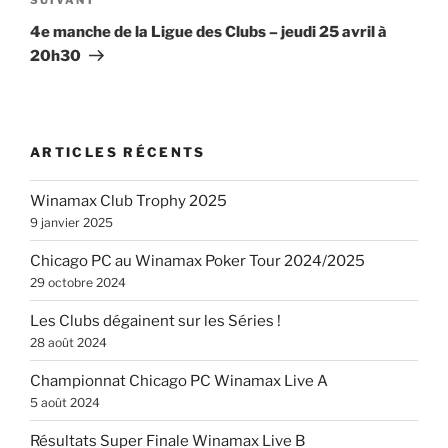
Article
suivant
4e manche de la Ligue des Clubs – jeudi 25 avril à
20h30
ARTICLES RÉCENTS
Winamax Club Trophy 2025
9 janvier 2025
Chicago PC au Winamax Poker Tour 2024/2025
29 octobre 2024
Les Clubs dégainent sur les Séries !
28 août 2024
Championnat Chicago PC Winamax Live A
5 août 2024
Résultats Super Finale Winamax Live B