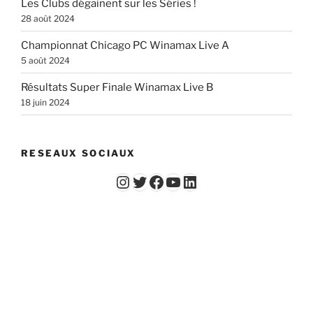
Les Clubs dégainent sur les Séries !
28 août 2024
Championnat Chicago PC Winamax Live A
5 août 2024
Résultats Super Finale Winamax Live B
18 juin 2024
RESEAUX SOCIAUX
Instagram
Twitter
Facebook
YouTube - Vidéos du Chicago Poker Club
LinkedIn