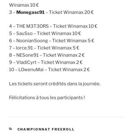
Winamax 10 €
3 –
Monegasc91
– Ticket Winamax 20 €
4 – THE M3T3ORS – Ticket Winamax 10 €
5 – SauSso – Ticket Winamax 10 €
6 – NoonianSoong – Ticket Winamax 5 €
7 – lorce.91 – Ticket Winamax 5 €
8 – NESone91 – Ticket Winamax 2 €
9 – VladiCyrt – Ticket Winamax 2 €
10 – LOwenuMai – Ticket Winamax 2 €
Les tickets seront crédités dans la journée.
Félicitations à tous les participants !
CATÉGORIES
CHAMPIONNAT FREEROLL