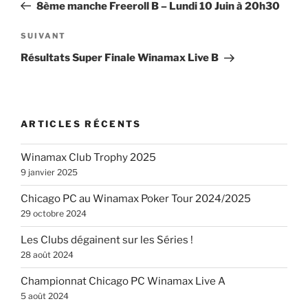
précédent
8ème manche Freeroll B – Lundi 10 Juin à 20h30
l’article
Article
SUIVANT
suivant
Résultats Super Finale Winamax Live B
ARTICLES RÉCENTS
Winamax Club Trophy 2025
9 janvier 2025
Chicago PC au Winamax Poker Tour 2024/2025
29 octobre 2024
Les Clubs dégainent sur les Séries !
28 août 2024
Championnat Chicago PC Winamax Live A
5 août 2024