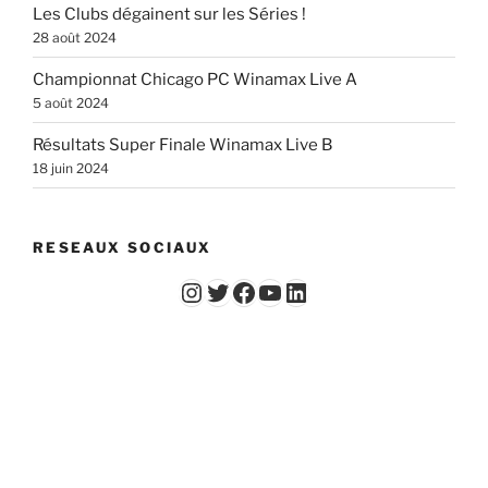
Les Clubs dégainent sur les Séries !
28 août 2024
Championnat Chicago PC Winamax Live A
5 août 2024
Résultats Super Finale Winamax Live B
18 juin 2024
RESEAUX SOCIAUX
Instagram
Twitter
Facebook
YouTube - Vidéos du Chicago Poker Club
LinkedIn