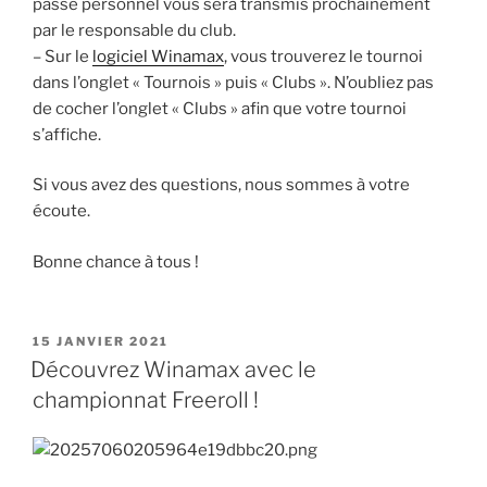
passe personnel vous sera transmis prochainement
par le responsable du club.
– Sur le
logiciel Winamax
, vous trouverez le tournoi
dans l’onglet « Tournois » puis « Clubs ». N’oubliez pas
de cocher l’onglet « Clubs » afin que votre tournoi
s’affiche.
Si vous avez des questions, nous sommes à votre
écoute.
Bonne chance à tous !
PUBLIÉ
15 JANVIER 2021
LE
Découvrez Winamax avec le
championnat Freeroll !