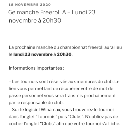
PUBLIÉ
18 NOVEMBRE 2020
LE
6e manche Freeroll A – Lundi 23
novembre à 20h30
La prochaine manche du championnat freeroll aura lieu
le
lundi 23 novembre
à
20h30
.
Informations importantes :
– Les tournois sont réservés aux membres du club. Le
lien vous permettant de récupérer votre de mot de
passe personnel vous sera transmis prochainement
par le responsable du club.
– Sur le
logiciel Winamax
, vous trouverez le tournoi
dans l’onglet “Tournois” puis “Clubs”. N’oubliez pas de
cocher l’onglet “Clubs” afin que votre tournoi s’affiche.