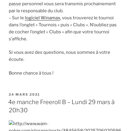
passe personnel vous sera transmis prochainement
par le responsable du club.
– Sur le
logiciel Winamax
, vous trouverez le tournoi
dans l’onglet « Tournois » puis « Clubs ». N’oubliez pas
de cocher l’onglet « Clubs » afin que votre tournoi
s’affiche.
Si vous avez des questions, nous sommes à votre
écoute.
Bonne chance à tous !
PUBLIÉ
24 MARS 2021
LE
4e manche Freeroll B – Lundi 29 mars à
20h30