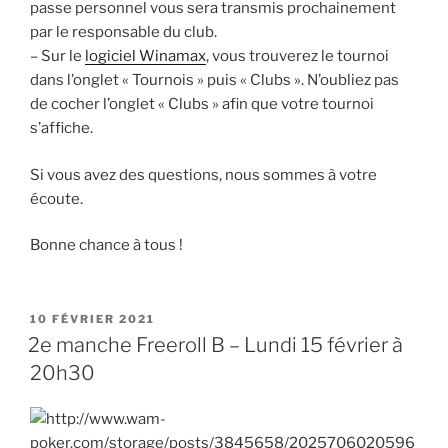
passe personnel vous sera transmis prochainement
par le responsable du club.
– Sur le
logiciel Winamax
, vous trouverez le tournoi
dans l’onglet « Tournois » puis « Clubs ». N’oubliez pas
de cocher l’onglet « Clubs » afin que votre tournoi
s’affiche.
Si vous avez des questions, nous sommes à votre
écoute.
Bonne chance à tous !
PUBLIÉ
10 FÉVRIER 2021
LE
2e manche Freeroll B – Lundi 15 février à
20h30