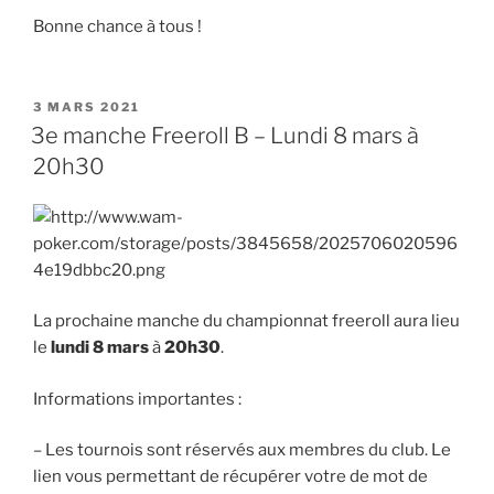
Bonne chance à tous !
PUBLIÉ
3 MARS 2021
LE
3e manche Freeroll B – Lundi 8 mars à
20h30
La prochaine manche du championnat freeroll aura lieu
le
lundi 8 mars
à
20h30
.
Informations importantes :
– Les tournois sont réservés aux membres du club. Le
lien vous permettant de récupérer votre de mot de