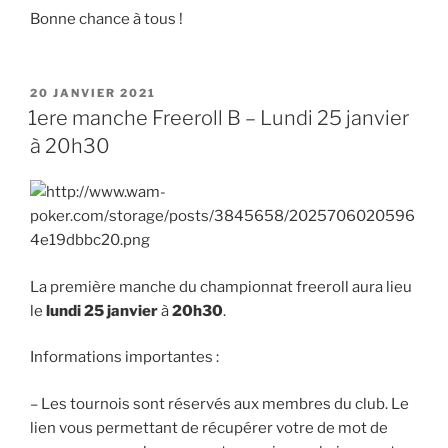
Bonne chance à tous !
PUBLIÉ
20 JANVIER 2021
LE
1ere manche Freeroll B – Lundi 25 janvier
à 20h30
La première manche du championnat freeroll aura lieu
le
lundi 25 janvier
à
20h30
.
Informations importantes :
– Les tournois sont réservés aux membres du club. Le
lien vous permettant de récupérer votre de mot de