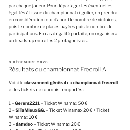
par chaque joueur. Pour départager les éventuelles
égalités à l’issue du championnat régulier, on prendra
en considération tout d’abord le nombre de victoires,
puis le nombre de places payées puis le nombre de
participations. En cas d’égalité parfaite, on organisera
un heads-up entre les 2 protagonistes.
PUBLIÉ
8 DÉCEMBRE 2020
LE
Résultats du championnat Freeroll A
Voici le
classement général
du
championnat freeroll
et les tickets de tournois remportés :
1 –
Gerem2211
– Ticket Winamax 50 €
2 –
SiTaMieuxGG.
– Ticket Winamax 20 € + Ticket
Winamax 10 €
3 –
damdeo
– Ticket Winamax 20 €