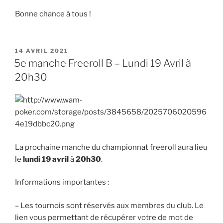
Bonne chance à tous !
PUBLIÉ
14 AVRIL 2021
LE
5e manche Freeroll B – Lundi 19 Avril à
20h30
La prochaine manche du championnat freeroll aura lieu
le
lundi 19 avril
à
20h30
.
Informations importantes :
– Les tournois sont réservés aux membres du club. Le
lien vous permettant de récupérer votre de mot de